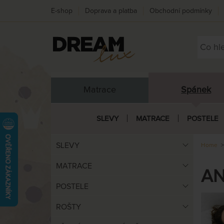
E-shop
Doprava a platba
Obchodní podmínky
Matrace
Spánek
SLEVY
MATRACE
POSTELE
SLEVY
Home
MATRACE
AN
POSTELE
ROŠTY