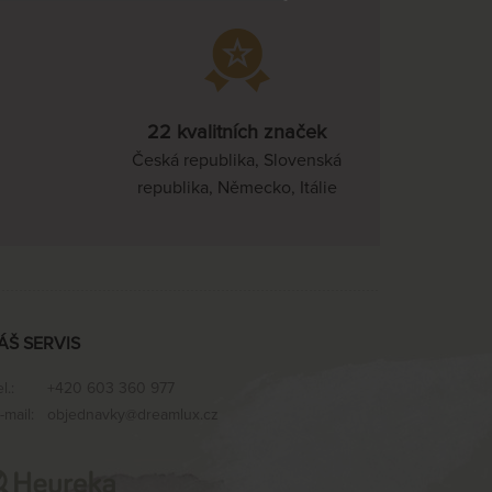
22 kvalitních značek
Česká republika, Slovenská
republika, Německo, Itálie
ÁŠ SERVIS
el.:
+420 603 360 977
-mail:
objednavky@dreamlux.cz