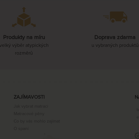
Produkty na míru
Doprava zdarma
velký výběr atypických
u vybraných produktů
rozměrů
ZAJÍMAVOSTI
N
Jak vybrat matraci
t
Matracové pěny
e
Co by vás mohlo zajímat
O spaní