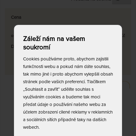
Cena
od
500
Kč
do
48,490
Kč
Záleží nám na vašem
Dostupnost a doprava
soukromí
skladem
5
Cookies používáme proto, abychom zajistili
doprava zdarma
244
funkčnosti webu a pokud nám dáte souhlas,
tak mimo jiné i proto abychom vylepšili obsah
DALŠÍ FILTRY
stránek podle vašich preferencí. Tlačítkem
Vyfiltrujte si jen to, co
„Souhlasit a zavřít“ udělíte souhlas s
využíváním cookies a budeme tak moci
předat údaje o používání našeho webu za
hledáte!
účelem zobrazení cílené reklamy v reklamních
a sociálních sítích případně taky na dalších
webech.
(current)
1
2
3
4
⋯
7
⋯
14
⋯
20
⋯
26