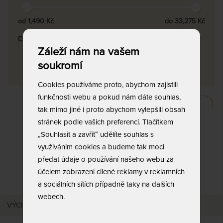
od
1,490
Kč
do
33,275
Kč
Dostupnost a doprava
skladem
Záleží nám na vašem
17
soukromí
doprava zdarma
13
Cookies používáme proto, abychom zajistili
DALŠÍ FILTRY
funkčnosti webu a pokud nám dáte souhlas,
Vyfiltrujte si jen to, co
tak mimo jiné i proto abychom vylepšili obsah
stránek podle vašich preferencí. Tlačítkem
„Souhlasit a zavřít“ udělíte souhlas s
hledáte!
využíváním cookies a budeme tak moci
předat údaje o používání našeho webu za
účelem zobrazení cílené reklamy v reklamních
(current)
1
2
3
a sociálních sítích případně taky na dalších
webech.
VÝCHOZÍ