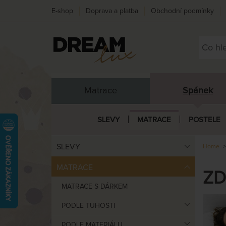
E-shop
Doprava a platba
Obchodní podmínky
Matrace
Spánek
SLEVY
MATRACE
POSTELE
SLEVY
Home
MATRACE
ZD
MATRACE S DÁRKEM
PODLE TUHOSTI
PODLE MATERIÁLU