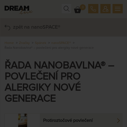
0
zpět na nanoSPACE®
Home
Značky
Spánek
nanoSPACE®
Řada Nanobavlna® – povlečení pro alergiky nové generace
ŘADA NANOBAVLNA® –
POVLEČENÍ PRO
ALERGIKY NOVÉ
GENERACE
Protiroztočové povlečení