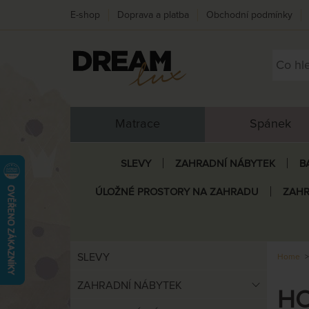
E-shop
Doprava a platba
Obchodní podmínky
Matrace
Spánek
SLEVY
ZAHRADNÍ NÁBYTEK
B
ÚLOŽNÉ PROSTORY NA ZAHRADU
ZAHR
SLEVY
Home
ZAHRADNÍ NÁBYTEK
HO