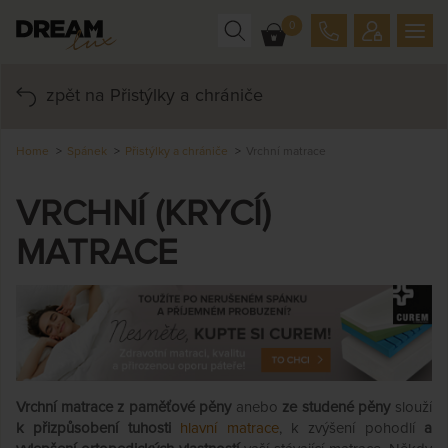
0
zpět na Přistýlky a chrániče
Home
Spánek
Přistýlky a chrániče
Vrchní matrace
VRCHNÍ (KRYCÍ)
MATRACE
Vrchní matrace z paměťové pěny
anebo
ze studené pěny
slouží
k přizpůsobení tuhosti
hlavní matrace
, k zvýšení pohodlí
a