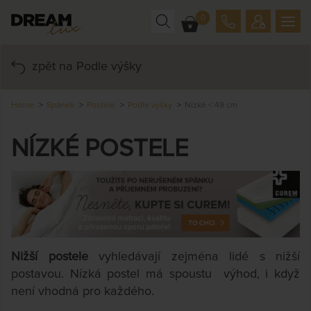
0
zpět na Podle výšky
Home
Spánek
Postele
Podle výšky
Nízké < 49 cm
NÍZKÉ POSTELE
N​ižší postele
vyhledávají zejména lidé s nižší
postavou. Nízká postel má spoustu výhod, i když
není vhodná pro každého.