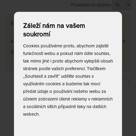
Produktů na stránku
Cena
Záleží nám na vašem
soukromí
od
40
Kč
do
220
Kč
Cookies používáme proto, abychom zajistili
Dostupnost a doprava
funkčnosti webu a pokud nám dáte souhlas,
skladem
14
tak mimo jiné i proto abychom vylepšili obsah
stránek podle vašich preferencí. Tlačítkem
„Souhlasit a zavřít“ udělíte souhlas s
DALŠÍ FILTRY
využíváním cookies a budeme tak moci
Vyfiltrujte si jen to, co
předat údaje o používání našeho webu za
účelem zobrazení cílené reklamy v reklamních
hledáte!
a sociálních sítích případně taky na dalších
webech.
(current)
1
2