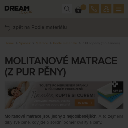
0
zpět na Podle materiálu
Home
Spánek
Matrace
Podle materiálu
Z PUR pěny (molitanové)
MOLITANOVÉ MATRACE
(Z PUR PĚNY)
Molitanové matrace jsou jedny z nejoblíbenějších.
A to zejména
díky své ceně, kdy jde o solidní poměr kvality a ceny.