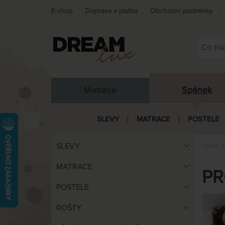
E-shop
Doprava a platba
Obchodní podmínky
Matrace
Spánek
SLEVY
MATRACE
POSTELE
SLEVY
Home
MATRACE
PR
POSTELE
ROŠTY