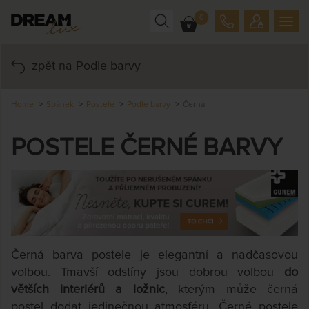
0
zpět na Podle barvy
Home
Spánek
Postele
Podle barvy
Černá
POSTELE ČERNÉ BARVY
Černá barva postele je elegantní a nadčasovou
volbou. Tmavší odstíny jsou dobrou volbou
do
větších interiérů a ložnic
, kterým může černá
postel dodat jedinečnou atmosféru. Černé postele