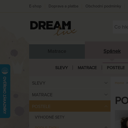
E-shop
Doprava a platba
Obchodní podmínky
Matrace
Spánek
SLEVY
MATRACE
POSTELE
SLEVY
Home
MATRACE
PO
POSTELE
VÝHODNÉ SETY