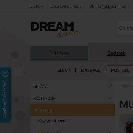
E-shop
Doprava a platba
Obchodní podmínky
Matrace
Spánek
SLEVY
MATRACE
POSTELE
SLEVY
Home
MATRACE
MU
POSTELE
VÝHODNÉ SETY