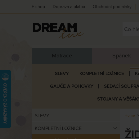
E-shop
Doprava a platba
Obchodní podmínky
Matrace
Spánek
SLEVY
KOMPLETNÍ LOŽNICE
K
GAUČE A POHOVKY
SEDACÍ SOUPR
STOJANY A VĚŠÁK
SLEVY
Home
KOMPLETNÍ LOŽNICE
ŽI