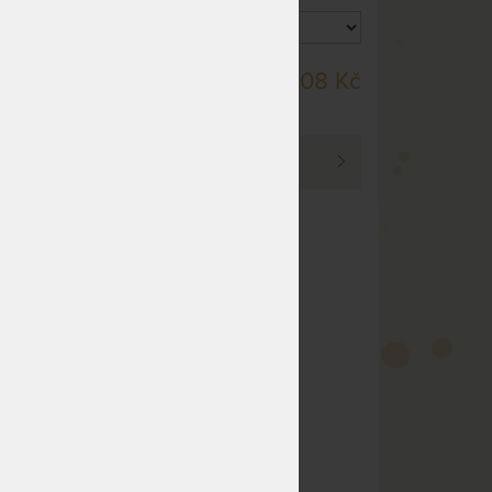
DO 20 PRACOVNÍCH
91 Kč
7 708 Kč
DNŮ
PROHLÉDNOUT