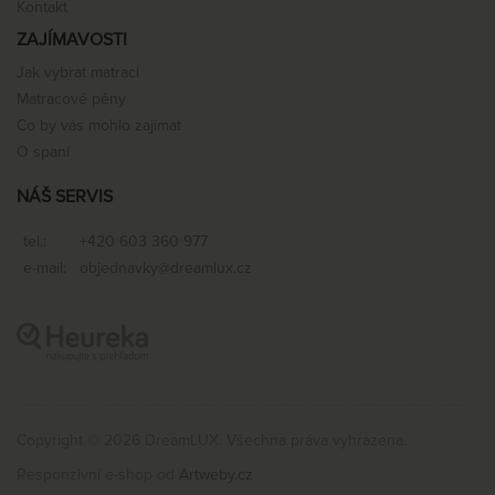
Kontakt
ZAJÍMAVOSTI
Jak vybrat matraci
Matracové pěny
Co by vás mohlo zajímat
O spaní
NÁŠ SERVIS
tel.:
+420 603 360 977
e-mail:
objednavky@dreamlux.cz
Copyright © 2026 DreamLUX. Všechna práva vyhrazena.
Responzivní e-shop od
Artweby.cz