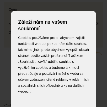
Cena
Záleží nám na vašem
od
234
Kč
do
1,161
Kč
soukromí
Dostupnost a doprava
Cookies používáme proto, abychom zajistili
skladem
19
funkčnosti webu a pokud nám dáte souhlas,
tak mimo jiné i proto abychom vylepšili obsah
DALŠÍ FILTRY
stránek podle vašich preferencí. Tlačítkem
Vyfiltrujte si jen to, co
„Souhlasit a zavřít“ udělíte souhlas s
využíváním cookies a budeme tak moci
hledáte!
předat údaje o používání našeho webu za
účelem zobrazení cílené reklamy v reklamních
a sociálních sítích případně taky na dalších
webech.
(current)
1
2
VÝCHOZÍ