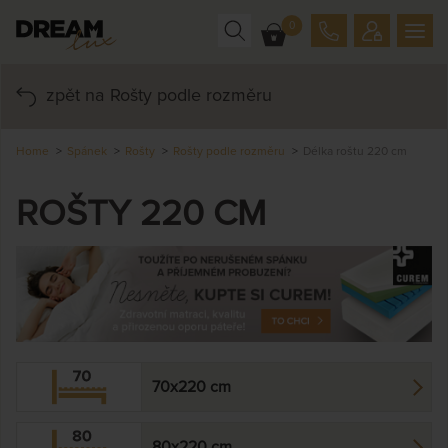
0
zpět na Rošty podle rozměru
Home
Spánek
Rošty
Rošty podle rozměru
Délka roštu 220 cm
ROŠTY 220 CM
70x220 cm
80x220 cm