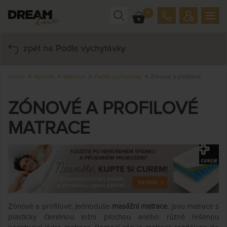
0
zpět na Podle vychytávky
Home
Spánek
Matrace
Podle vychytávky
Zónové a profilové
ZÓNOVÉ A PROFILOVÉ
MATRACE
Zónové a profilové, jednoduše
masážní matrace
, jsou matrace s
plasticky členěnou ložní plochou anebo různě řešenou