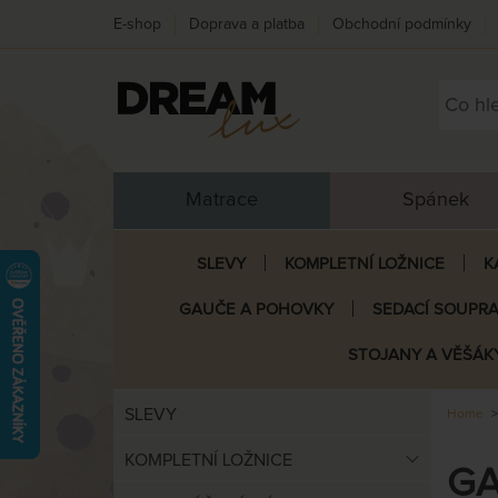
E-shop
Doprava a platba
Obchodní podmínky
Matrace
Spánek
SLEVY
KOMPLETNÍ LOŽNICE
K
GAUČE A POHOVKY
SEDACÍ SOUPR
STOJANY A VĚŠÁK
SLEVY
Home
KOMPLETNÍ LOŽNICE
GA