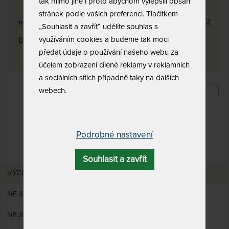
tak mimo jiné i proto abychom vylepšili obsah
stránek podle vašich preferencí. Tlačítkem
od
974
Kč
do
5,190
Kč
„Souhlasit a zavřít“ udělíte souhlas s
využíváním cookies a budeme tak moci
Dostupnost a doprava
skladem
předat údaje o používání našeho webu za
5
účelem zobrazení cílené reklamy v reklamních
a sociálních sítích případně taky na dalších
DALŠÍ FILTRY
webech.
Vyfiltrujte si jen to, co
hledáte!
Podrobné nastavení
Souhlasit a zavřít
VÝCHOZÍ
NEJLEVNĚJŠÍ
NEJPRODÁVANĚJŠÍ