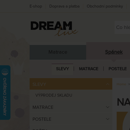
E-shop
Doprava a platba
Obchodní podmínky
Matrace
Spánek
SLEVY
MATRACE
POSTELE
SLEVY
Home
VÝPRODEJ SKLADU
NA
MATRACE
POSTELE