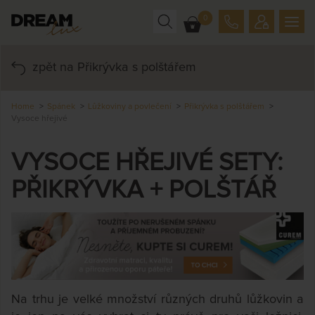
0
zpět na Přikrývka s polštářem
Home
Spánek
Lůžkoviny a povlečení
Přikrývka s polštářem
Vysoce hřejivé
VYSOCE HŘEJIVÉ SETY:
PŘIKRÝVKA + POLŠTÁŘ
Na trhu je velké množství různých druhů lůžkovin a