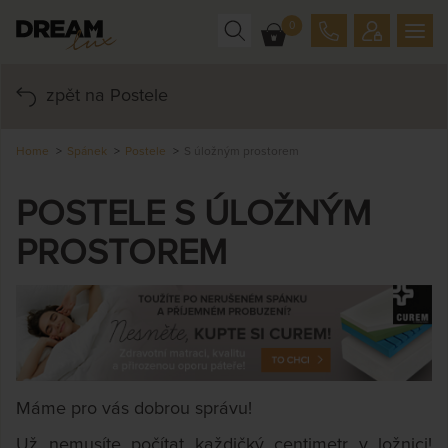
0
zpět na Postele
Home
Spánek
Postele
S úložným prostorem
POSTELE S ÚLOŽNÝM
PROSTOREM
Máme pro vás dobrou správu!
Už nemusíte počítat každičký centimetr v ložnici!