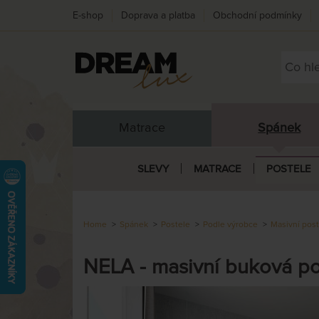
E-shop
Doprava a platba
Obchodní podmínky
Matrace
Spánek
SLEVY
MATRACE
POSTELE
Home
Spánek
Postele
Podle výrobce
Masivní post
NELA - masivní buková po