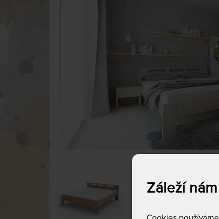
Záleží nám
Cookies používáme p