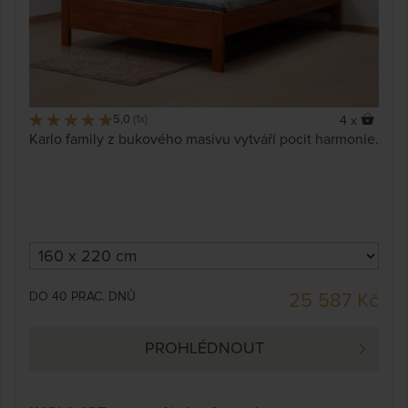
5,0
(1x)
4 x
Karlo family z bukového masivu vytváří pocit harmonie.
DO 40 PRAC. DNŮ
25 587 Kč
PROHLÉDNOUT