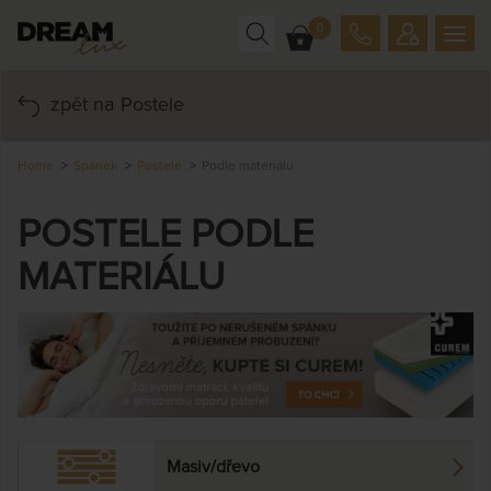
0
zpět na Postele
Home
Spánek
Postele
Podle materiálu
POSTELE PODLE
MATERIÁLU
Masiv/dřevo