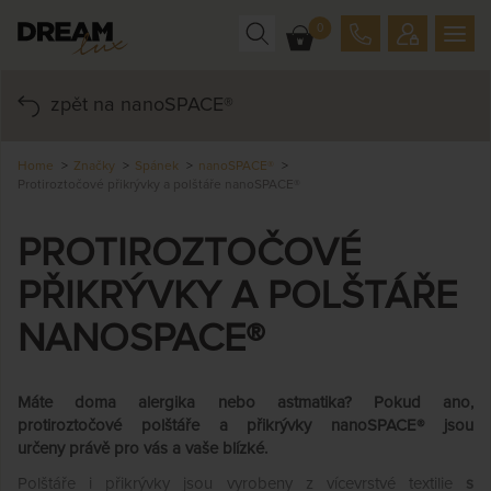
0
zpět na nanoSPACE®
Home
Značky
Spánek
nanoSPACE®
Protiroztočové přikrývky a polštáře nanoSPACE®
PROTIROZTOČOVÉ
PŘIKRÝVKY A POLŠTÁŘE
NANOSPACE®
Máte doma alergika nebo astmatika?
Pokud ano,
protiroztočové polštáře a přikrývky nanoSPACE
®
jsou
určeny právě pro vás a vaše blízké.
Polštáře i přikrývky jsou vyrobeny z vícevrstvé textilie
s