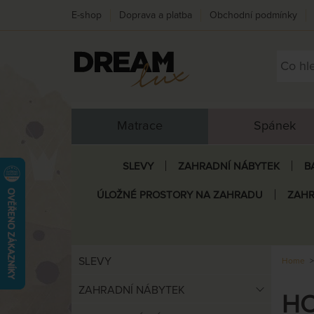
E-shop
Doprava a platba
Obchodní podmínky
Matrace
Spánek
SLEVY
ZAHRADNÍ NÁBYTEK
B
ÚLOŽNÉ PROSTORY NA ZAHRADU
ZAHR
SLEVY
Home
ZAHRADNÍ NÁBYTEK
HO