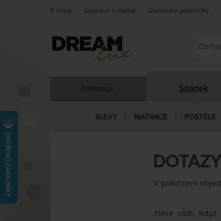
E-shop
Doprava a platba
Obchodní podmínky
Matrace
Spánek
SLEVY
MATRACE
POSTELE
DOTAZY
V potvrzení obje
Jsme rádi, když