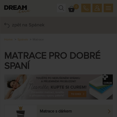
0
zpět na Spánek
Home
Spánek
Matrace
MATRACE PRO DOBRÉ
SPANÍ
Matrace s dárkem