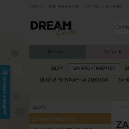
E-shop
Doprava a platba
Obchodní podmínky
Matrace
Spánek
SLEVY
ZAHRADNÍ NÁBYTEK
B
ÚLOŽNÉ PROSTORY NA ZAHRADU
ZAHR
SLEVY
Home
ZAHRADNÍ NÁBYTEK
ZA