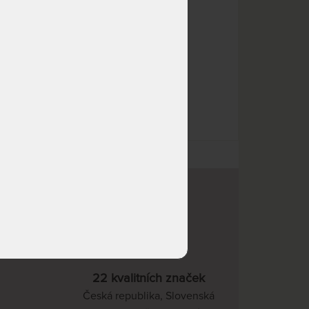
22 kvalitních značek
Česká republika, Slovenská