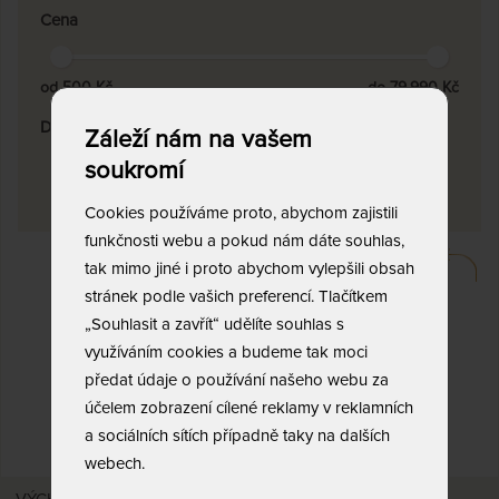
Cena
od
500
Kč
do
79,990
Kč
Dostupnost a doprava
Záleží nám na vašem
skladem
16
soukromí
doprava zdarma
248
Cookies používáme proto, abychom zajistili
funkčnosti webu a pokud nám dáte souhlas,
DALŠÍ FILTRY
tak mimo jiné i proto abychom vylepšili obsah
Vyfiltrujte si jen to, co
stránek podle vašich preferencí. Tlačítkem
„Souhlasit a zavřít“ udělíte souhlas s
hledáte!
využíváním cookies a budeme tak moci
předat údaje o používání našeho webu za
účelem zobrazení cílené reklamy v reklamních
a sociálních sítích případně taky na dalších
(current)
1
2
3
4
⋯
8
⋯
15
⋯
22
⋯
29
webech.