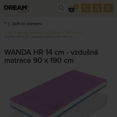
0
Zpět do seznamu
Home
Spánek
Matrace
Pro koho
Pro hosty
WANDA HR 14 cm - vzdušná matrace 90 x 190 cm
WANDA HR 14 cm - vzdušná
matrace 90 x 190 cm