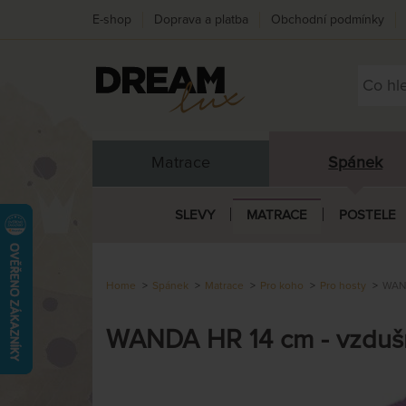
E-shop
Doprava a platba
Obchodní podmínky
Matrace
Spánek
SLEVY
MATRACE
POSTELE
Home
Spánek
Matrace
Pro koho
Pro hosty
WAND
WANDA HR 14 cm - vzduš