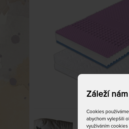
Záleží nám
Cookies používáme p
abychom vylepšili ob
využíváním cookies