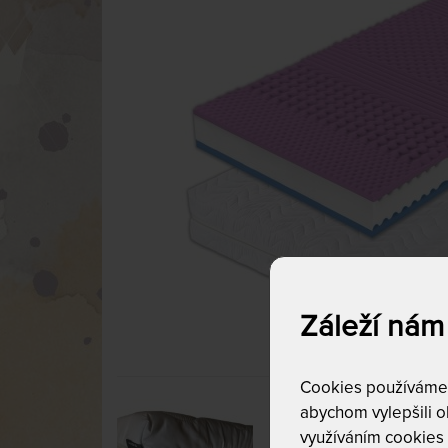
Záleží nám
Cookies používáme p
abychom vylepšili ob
využíváním cookies