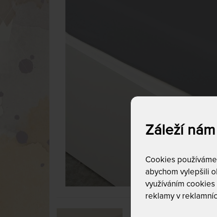
Záleží nám
Cookies používáme p
abychom vylepšili ob
využíváním cookies
reklamy v reklamníc