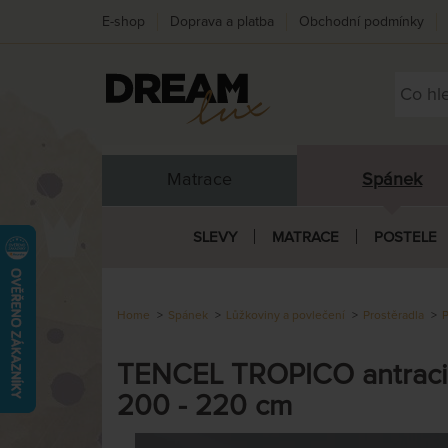
E-shop
Doprava a platba
Obchodní podmínky
Matrace
Spánek
SLEVY
MATRACE
POSTELE
Home
Spánek
Lůžkoviny a povlečení
Prostěradla
P
TENCEL TROPICO antracito
200 - 220 cm