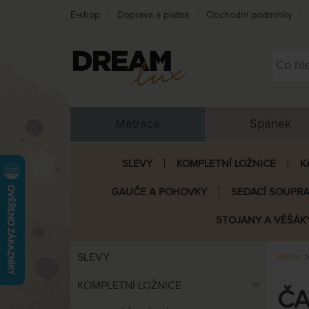
E-shop
Doprava a platba
Obchodní podmínky
Matrace
Spánek
SLEVY
KOMPLETNÍ LOŽNICE
K
GAUČE A POHOVKY
SEDACÍ SOUPR
STOJANY A VĚŠÁK
SLEVY
Home
KOMPLETNÍ LOŽNICE
ČA