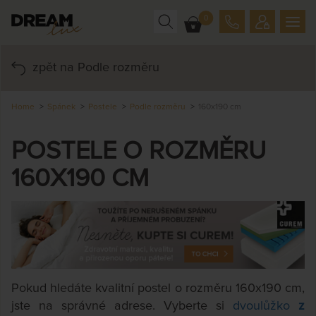
0
zpět na Podle rozměru
Home
Spánek
Postele
Podle rozměru
160x190 cm
POSTELE O ROZMĚRU
160X190 CM
Pokud hledáte kvalitní postel o rozměru 160x190 cm,
jste na správné adrese. Vyberte si
dvoulůžko
z