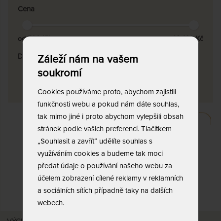
Cena
od
500
Kč
do
68,490
Kč
Dostupnost a doprava
Záleží nám na vašem
skladem
1
soukromí
doprava zdarma
258
Cookies používáme proto, abychom zajistili
funkčnosti webu a pokud nám dáte souhlas,
DALŠÍ FILTRY
tak mimo jiné i proto abychom vylepšili obsah
Vyfiltrujte si jen to, co
stránek podle vašich preferencí. Tlačítkem
„Souhlasit a zavřít“ udělíte souhlas s
hledáte!
využíváním cookies a budeme tak moci
předat údaje o používání našeho webu za
účelem zobrazení cílené reklamy v reklamních
a sociálních sítích případně taky na dalších
(current)
1
2
3
4
⋯
7
⋯
14
⋯
20
⋯
26
webech.