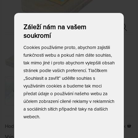
Záleží nám na vašem
soukromí
Cookies používáme proto, abychom zajistili
funkčnosti webu a pokud nám dáte souhlas,
tak mimo jiné i proto abychom vylepšili obsah
stránek podle vašich preferencí. Tlačítkem
„Souhlasit a zavřít“ udělíte souhlas s
využíváním cookies a budeme tak moci
předat údaje o používání našeho webu za
účelem zobrazení cílené reklamy v reklamních
a sociálních sítích případně taky na dalších
webech.
Hodnocení klientů
Prodáno 318 x
5,0
(12x)
Výrobce:
Tropico