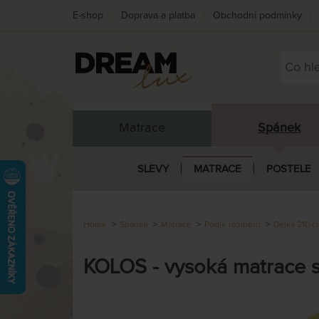
E-shop
Doprava a platba
Obchodní podmínky
Matrace
Spánek
SLEVY
MATRACE
POSTELE
Home
Spánek
Matrace
Podle rozměrů
Délka 210 
KOLOS - vysoká matrace s