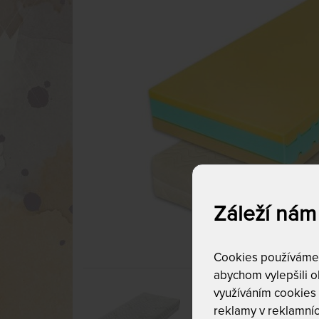
Záleží nám
Cookies používáme p
abychom vylepšili ob
využíváním cookies
reklamy v reklamníc