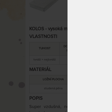
KOLOS - vysoká matrace s extra vysoko
VLASTNOSTI
DOPORUČENÁ
SNÍMATELNÝ
TUHOST
NOSNOST
POTAH
tvrdší + nejtvrdší
200 kg
ano
MATERIÁL
LOŽNÍ PLOCHA
MATERIÁL JÁ
studená pěna
studená pěn
POPIS
Super vzdušná, nelepená masivní matra