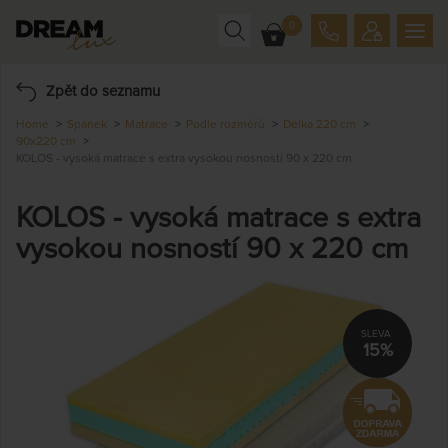
0
Zpět do seznamu
Home
Spánek
Matrace
Podle rozměrů
Délka 220 cm
90x220 cm
KOLOS - vysoká matrace s extra vysokou nosností 90 x 220 cm
KOLOS - vysoká matrace s extra
vysokou nosností 90 x 220 cm
15%