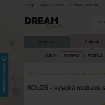
E-shop
Doprava a platba
Obchodní podmínky
Matrace
Spánek
SLEVY
MATRACE
POSTELE
Home
Spánek
Matrace
Podle rozměrů
Délka 210 
KOLOS - vysoká matrace s