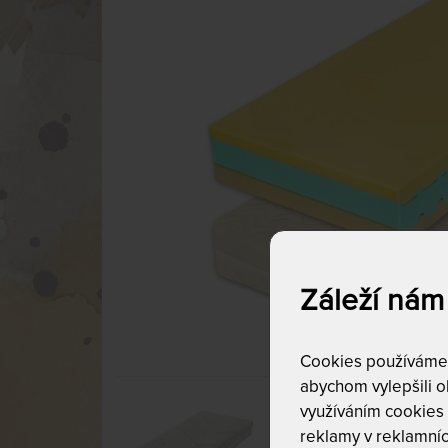
Záleží nám
Cookies používáme p
abychom vylepšili ob
využíváním cookies
reklamy v reklamníc