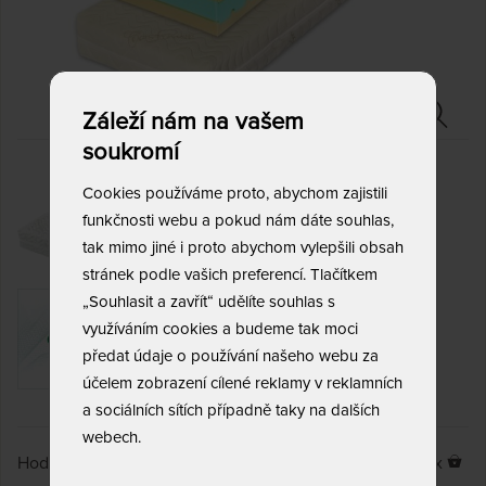
Záleží nám na vašem
soukromí
Cookies používáme proto, abychom zajistili
funkčnosti webu a pokud nám dáte souhlas,
tak mimo jiné i proto abychom vylepšili obsah
stránek podle vašich preferencí. Tlačítkem
„Souhlasit a zavřít“ udělíte souhlas s
využíváním cookies a budeme tak moci
předat údaje o používání našeho webu za
účelem zobrazení cílené reklamy v reklamních
a sociálních sítích případně taky na dalších
webech.
Hodnocení klientů
Prodáno 318 x
5,0
(12x)