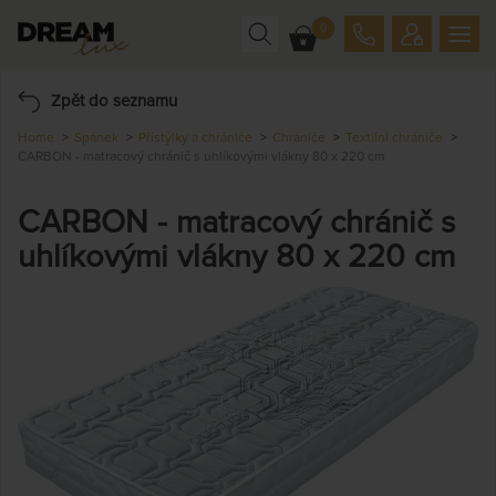
0
Zpět do seznamu
Home
Spánek
Přistýlky a chrániče
Chrániče
Textilní chrániče
CARBON - matracový chránič s uhlíkovými vlákny 80 x 220 cm
CARBON - matracový chránič s
uhlíkovými vlákny 80 x 220 cm