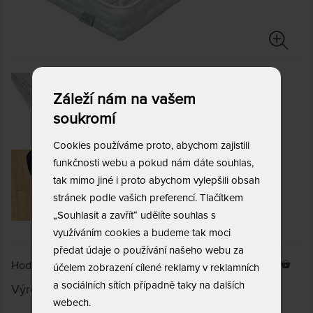
Záleží nám na vašem
soukromí
Cookies používáme proto, abychom zajistili
funkčnosti webu a pokud nám dáte souhlas,
tak mimo jiné i proto abychom vylepšili obsah
stránek podle vašich preferencí. Tlačítkem
„Souhlasit a zavřít“ udělíte souhlas s
využíváním cookies a budeme tak moci
předat údaje o používání našeho webu za
Hodnocení klientů
Prodáno 63 x
5,0
(3x)
účelem zobrazení cílené reklamy v reklamních
a sociálních sítích případně taky na dalších
Výrobce:
Materasso
webech.