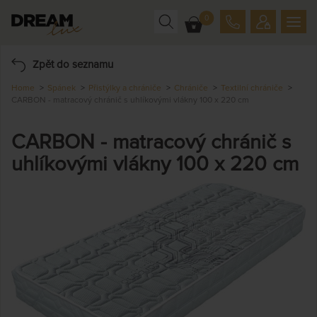
0
Zpět do seznamu
Home
Spánek
Přistýlky a chrániče
Chrániče
Textilní chrániče
CARBON - matracový chránič s uhlíkovými vlákny 100 x 220 cm
CARBON - matracový chránič s
uhlíkovými vlákny 100 x 220 cm