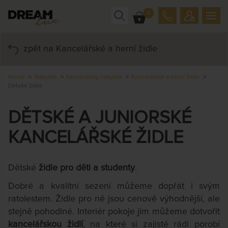
0
zpět na Kancelářské a herní židle
Home
Nábytek
Kancelářský nábytek
Kancelářské a herní židle
Dětské židle
DĚTSKÉ A JUNIORSKÉ
KANCELÁŘSKÉ ŽIDLE
Dětské
židle pro děti a studenty
.
Dobré a kvalitní sezení můžeme dopřát i svým
ratolestem. Židle pro ně jsou cenově výhodnější, ale
stejně pohodlné. Interiér pokoje jim můžeme dotvořit
kancelářskou židlí
, na které si zajisté rádi porobí