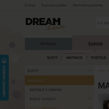
E-shop
Doprava a platba
Obchodní podmínky
Matrace
Spánek
SLEVY
MATRACE
POSTELE
SLEVY
Home
MATRACE
MA
MATRACE S DÁRKEM
PODLE TUHOSTI
PODLE MATERIÁLU