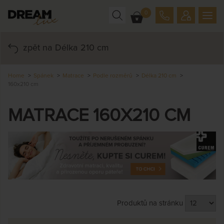
0
zpět na Délka 210 cm
Home
Spánek
Matrace
Podle rozměrů
Délka 210 cm
160x210 cm
MATRACE 160X210 CM
Produktů na stránku