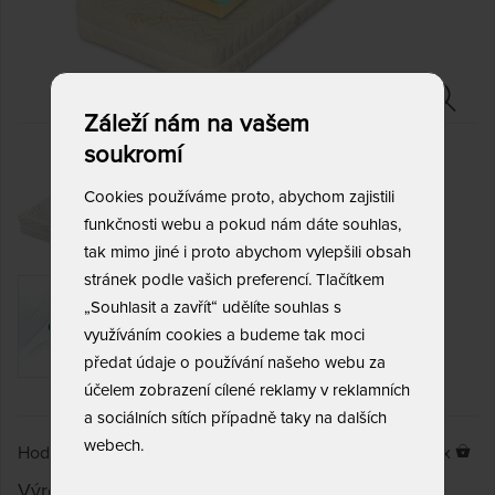
Záleží nám na vašem
soukromí
Cookies používáme proto, abychom zajistili
funkčnosti webu a pokud nám dáte souhlas,
tak mimo jiné i proto abychom vylepšili obsah
stránek podle vašich preferencí. Tlačítkem
„Souhlasit a zavřít“ udělíte souhlas s
využíváním cookies a budeme tak moci
předat údaje o používání našeho webu za
účelem zobrazení cílené reklamy v reklamních
a sociálních sítích případně taky na dalších
webech.
Hodnocení klientů
Prodáno 318 x
5,0
(12x)
Výrobce:
Tropico